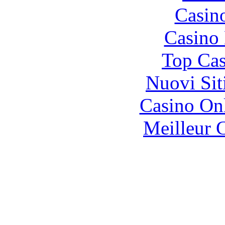
Casin
Casino 
Top Cas
Nuovi Sit
Casino O
Meilleur 